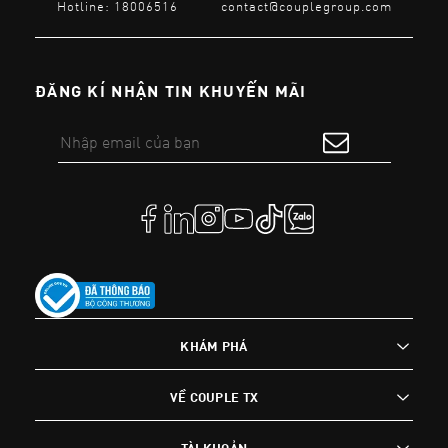
Hotline: 18006516
contact@couplegroup.com
ĐĂNG KÍ NHẬN TIN KHUYẾN MÃI
KHÁM PHÁ
VỀ COUPLE TX