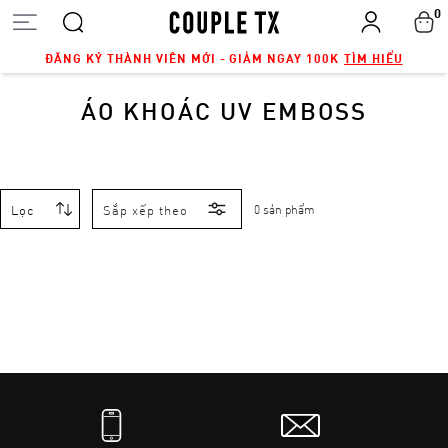
0
ĐĂNG KÝ THÀNH VIÊN MỚI - GIẢM NGAY 100K
TÌM HIỂU
ÁO KHOÁC UV EMBOSS
Lọc
Sắp xếp theo
0 sản phẩm