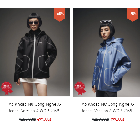
-60%
-60%
Áo Khoác Nữ Công Nghệ X-
Áo Khoác Nữ Công Nghệ X-
Jacket Version 4 WOP 2049 -
Jacket Version 4 WOP 2049 -
Đen
Xanh Infinity
1,259,000₫
499,000₫
1,259,000₫
499,000₫