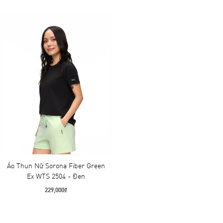
Áo Thun Nữ Sorona Fiber Green
Ex WTS 2504 - Đen
229,000₫