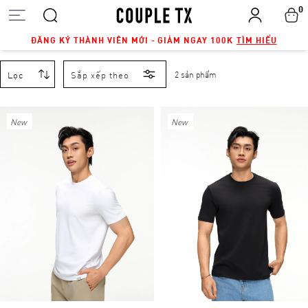
0
ĐĂNG KÝ THÀNH VIÊN MỚI - GIẢM NGAY 100K
TÌM HIỂU
Lọc
Sắp xếp theo
2 sản phẩm
New
New