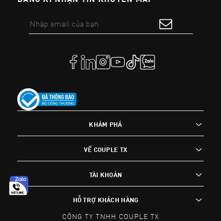
KHÁM PHÁ
VỀ COUPLE TX
TÀI KHOẢN
HỖ TRỢ KHÁCH HÀNG
CÔNG TY TNHH COUPLE TX