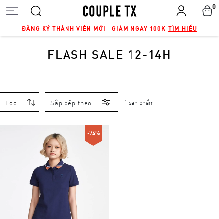
0
ĐĂNG KÝ THÀNH VIÊN MỚI - GIẢM NGAY 100K
TÌM HIỂU
FLASH SALE 12-14H
Lọc
Sắp xếp theo
1 sản phẩm
-74%