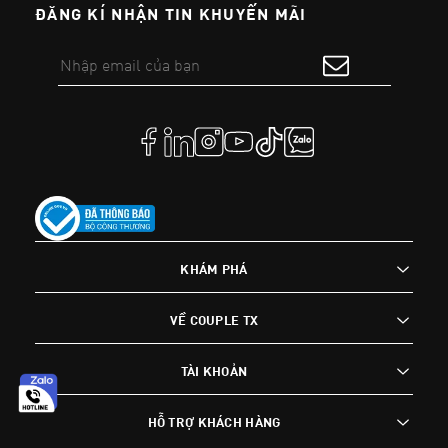
ĐĂNG KÍ NHẬN TIN KHUYẾN MÃI
KHÁM PHÁ
VỀ COUPLE TX
TÀI KHOẢN
HỖ TRỢ KHÁCH HÀNG