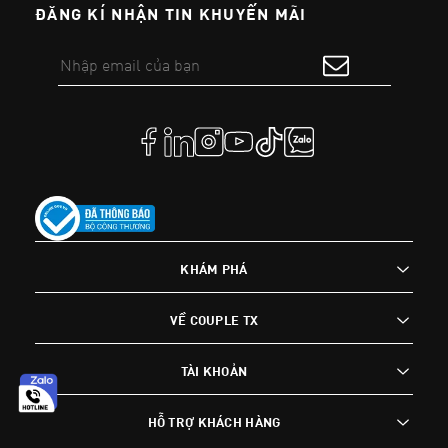
ĐĂNG KÍ NHẬN TIN KHUYẾN MÃI
KHÁM PHÁ
VỀ COUPLE TX
TÀI KHOẢN
HỖ TRỢ KHÁCH HÀNG