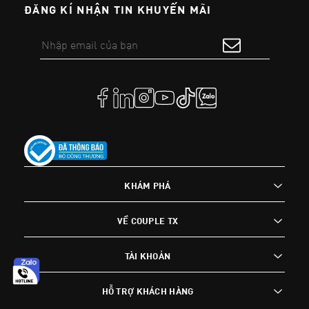
ĐĂNG KÍ NHẬN TIN KHUYẾN MÃI
KHÁM PHÁ
VỀ COUPLE TX
TÀI KHOẢN
HỖ TRỢ KHÁCH HÀNG