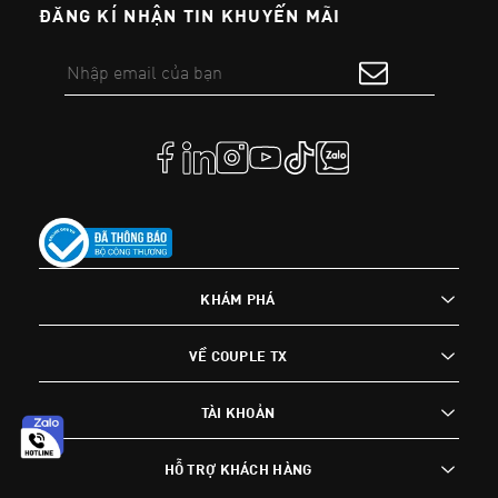
ĐĂNG KÍ NHẬN TIN KHUYẾN MÃI
KHÁM PHÁ
VỀ COUPLE TX
TÀI KHOẢN
HỖ TRỢ KHÁCH HÀNG