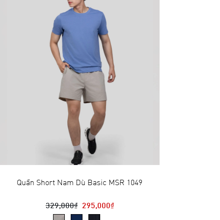
Quần Short Nam Dù Basic MSR 1049
329,000₫
295,000₫