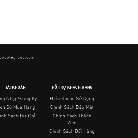
@couplegroup.com
TÀI KHOẢN
HỖ TRỢ KHÁCH HÀNG
ng Nhập/Đăng Ký
Điều Khoản Sử Dụng
ịch Sử Mua Hàng
Chính Sách Bảo Mật
anh Sách Địa Chỉ
Chính Sách Thành
Viên
Chính Sách Đổi Hàng