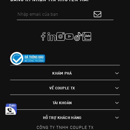
KHÁM PHÁ
VỀ COUPLE TX
TÀI KHOẢN
HỖ TRỢ KHÁCH HÀNG
CÔNG TY TNHH COUPLE TX