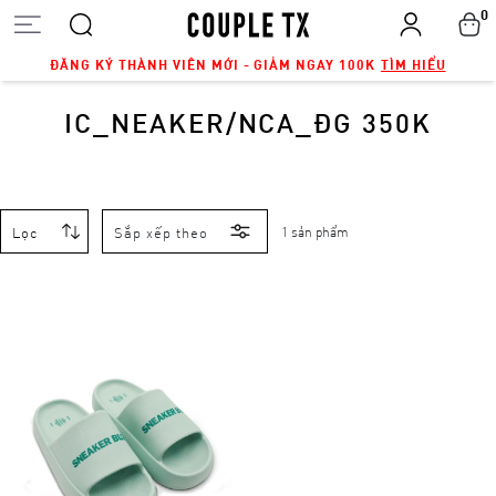
0
ĐĂNG KÝ THÀNH VIÊN MỚI - GIẢM NGAY 100K
TÌM HIỂU
IC_NEAKER/NCA_ĐG 350K
Lọc
Sắp xếp theo
1 sản phẩm