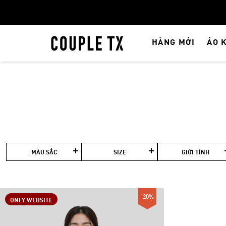
HÀNG MỚI
ÁO 
MÀU SẮC
SIZE
GIỚI TÍNH
-20%
ONLY WEBSITE