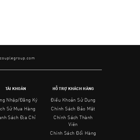
@couplegroup.com
TÀI KHOẢN
HỖ TRỢ KHÁCH HÀNG
ng Nhập/Đăng Ký
Điều Khoản Sử Dụng
ịch Sử Mua Hàng
Chính Sách Bảo Mật
anh Sách Địa Chỉ
Chính Sách Thành
Viên
Chính Sách Đổi Hàng