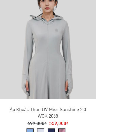
Áo Khoác Thun UV Miss Sunshine 2.0
WOK 2068
699,000₫
559,000₫