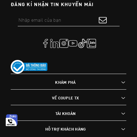
ĐĂNG KÍ NHẬN TIN KHUYẾN MÃI
KHÁM PHÁ
VỀ COUPLE TX
TÀI KHOẢN
HỖ TRỢ KHÁCH HÀNG