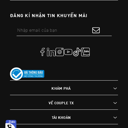
ĐĂNG KÍ NHẬN TIN KHUYẾN MÃI
KHÁM PHÁ
VỀ COUPLE TX
TÀI KHOẢN