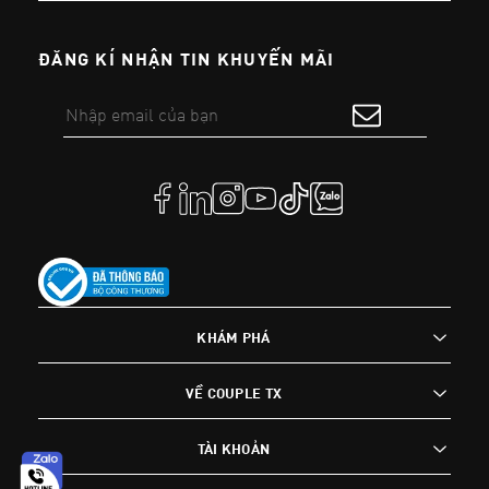
ĐĂNG KÍ NHẬN TIN KHUYẾN MÃI
KHÁM PHÁ
VỀ COUPLE TX
TÀI KHOẢN