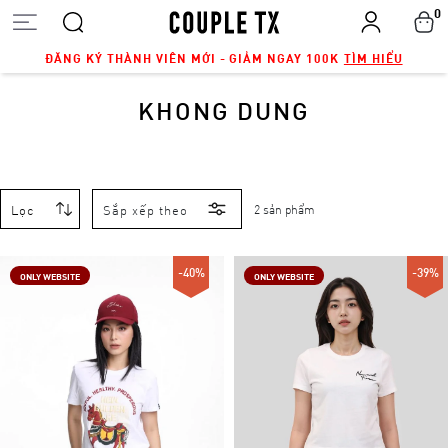
0
ĐĂNG KÝ THÀNH VIÊN MỚI - GIẢM NGAY 100K
TÌM HIỂU
KHONG DUNG
Lọc
Sắp xếp theo
2 sản phẩm
-40%
-39%
ONLY WEBSITE
ONLY WEBSITE