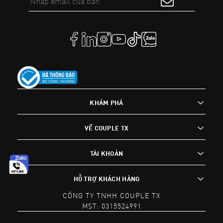
KHÁM PHÁ
VỀ COUPLE TX
TÀI KHOẢN
HỖ TRỢ KHÁCH HÀNG
CÔNG TY TNHH COUPLE TX
MST: 0315524991