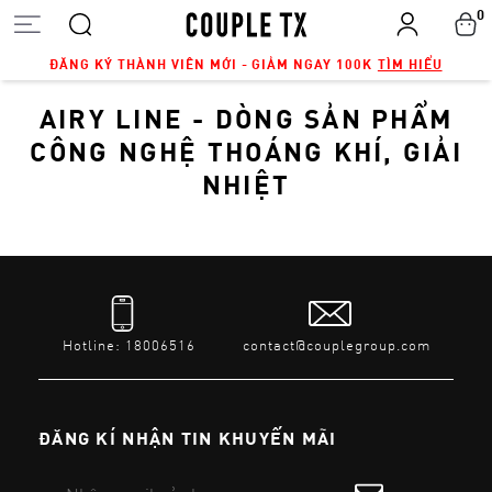
0
ĐĂNG KÝ THÀNH VIÊN MỚI - GIẢM NGAY 100K
TÌM HIỂU
AIRY LINE - DÒNG SẢN PHẨM
CÔNG NGHỆ THOÁNG KHÍ, GIẢI
NHIỆT
Hotline: 18006516
contact@couplegroup.com
ĐĂNG KÍ NHẬN TIN KHUYẾN MÃI