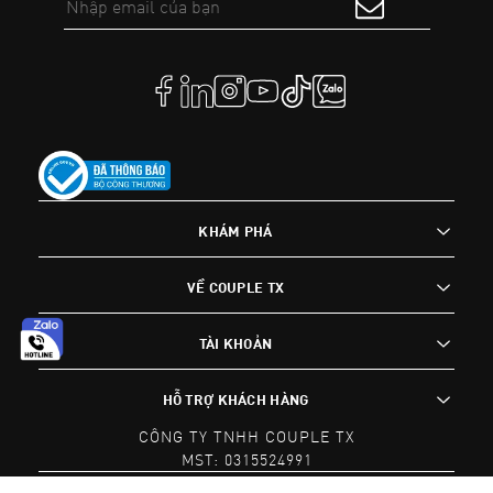
KHÁM PHÁ
VỀ COUPLE TX
TÀI KHOẢN
HỖ TRỢ KHÁCH HÀNG
CÔNG TY TNHH COUPLE TX
MST: 0315524991