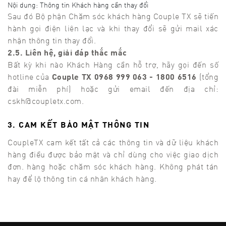
Nội dung: Thông tin Khách hàng cần thay đổi
Sau đó Bộ phận Chăm sóc khách hàng Couple TX sẽ tiến
hành gọi điện liên lạc và khi thay đổi sẽ gửi mail xác
nhận thông tin thay đổi.
2.5. Liên hệ, giải đáp thắc mắc
Bất kỳ khi nào Khách Hàng cần hỗ trợ, hãy gọi đến số
hotline của
Couple TX 0968 999 063 - 1800 6516
(tổng
đài miễn phí) hoặc gửi email đến địa chỉ:
cskh@coupletx.com.
3. CAM KẾT BẢO MẬT THÔNG TIN
CoupleTX cam kết tất cả các thông tin và dữ liệu khách
hàng điều được bảo mật và chỉ dùng cho việc giao dịch
đơn. hàng hoặc chăm sóc khách hàng. Không phát tán
hay để lộ thông tin cá nhân khách hàng.