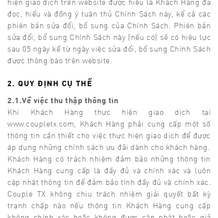
hiện giao dịch trên website được hiểu là Khách Hàng đã
đọc, hiểu và đồng ý tuân thủ Chính Sách này, kể cả các
phiên bản sửa đổi, bổ sung của Chính Sách. Phiên bản
sửa đổi, bổ sung Chính Sách này (nếu có) sẽ có hiệu lực
sau 05 ngày kể từ ngày việc sửa đổi, bổ sung Chính Sách
được thông báo trên website.
2. QUY ĐỊNH CỤ THỂ
2.1.Về việc thu thập thông tin
Khi Khách Hàng thực hiện giao dịch tại
www.coupletx.com, Khách Hàng phải cung cấp một số
thông tin cần thiết cho việc thực hiện giao dịch để được
áp dụng những chính sách ưu đãi dành cho khách hàng.
Khách Hàng có trách nhiệm đảm bảo những thông tin
Khách Hàng cung cấp là đầy đủ và chính xác và luôn
cập nhật thông tin để đảm bảo tính đầy đủ và chính xác.
Couple TX không chịu trách nhiệm giải quyết bất kỳ
tranh chấp nào nếu thông tin Khách Hàng cung cấp
không chính xác hoặc không được cập nhật hoặc giả