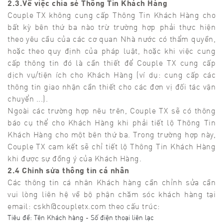
2.3.Về việc chia sẻ Thông Tin Khách Hàng
Couple TX không cung cấp Thông Tin Khách Hàng cho
bất kỳ bên thứ ba nào trừ trường hợp phải thực hiện
theo yêu cầu của các cơ quan Nhà nước có thẩm quyền,
hoặc theo quy định của pháp luật, hoặc khi việc cung
cấp thông tin đó là cần thiết để Couple TX cung cấp
dịch vụ/tiện ích cho Khách Hàng (ví dụ: cung cấp các
thông tin giao nhận cần thiết cho các đơn vị đối tác vận
chuyển ...).
Ngoài các trường hợp nêu trên, Couple TX sẽ có thông
báo cụ thể cho Khách Hàng khi phải tiết lộ Thông Tin
Khách Hàng cho một bên thứ ba. Trong trường hợp này,
Couple TX cam kết sẽ chỉ tiết lộ Thông Tin Khách Hàng
khi được sự đồng ý của Khách Hàng.
2.4 Chỉnh sửa thông tin cá nhân
Các thông tin cá nhân Khách hàng cần chỉnh sửa cần
vui lòng liên hệ về bộ phận chăm sóc khách hàng tại
email: cskh@coupletx.com theo cấu trúc:
Tiêu đề: Tên Khách hàng - Số điện thoại liên lạc