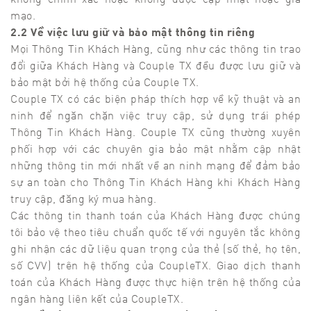
mạo.
2.2 Về việc lưu giữ và bảo mật thông tin riêng
Mọi Thông Tin Khách Hàng, cũng như các thông tin trao
đổi giữa Khách Hàng và Couple TX đều được lưu giữ và
bảo mật bởi hệ thống của Couple TX.
Couple TX có các biện pháp thích hợp về kỹ thuật và an
ninh để ngăn chặn việc truy cập, sử dụng trái phép
Thông Tin Khách Hàng. Couple TX cũng thường xuyên
phối hợp với các chuyên gia bảo mật nhằm cập nhật
những thông tin mới nhất về an ninh mạng để đảm bảo
sự an toàn cho Thông Tin Khách Hàng khi Khách Hàng
truy cập, đăng ký mua hàng.
Các thông tin thanh toán của Khách Hàng được chúng
tôi bảo vệ theo tiêu chuẩn quốc tế với nguyên tắc không
ghi nhận các dữ liệu quan trọng của thẻ (số thẻ, họ tên,
số CVV) trên hệ thống của CoupleTX. Giao dịch thanh
toán của Khách Hàng được thực hiện trên hệ thống của
ngân hàng liên kết của CoupleTX.