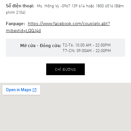
Số điện thoại:
Ms. Hồng Vy -0967 139 614 hoặc 1800 6516 (Bấm
phím 2104)
Fanpage:
https://www.facebook.com/coupletx.abt?
mibextid=LQQJ4d
Mở cửa - Đóng cửa:
T2-T6: 10:00 AM - 22:00PM
T7-CN: 09:00AM - 22:00PM
CHỈ ĐƯỜNG