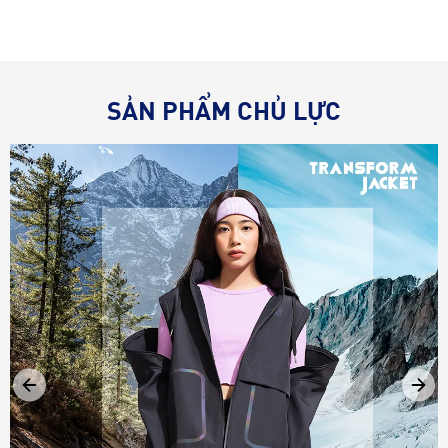
SẢN PHẨM CHỦ LỰC