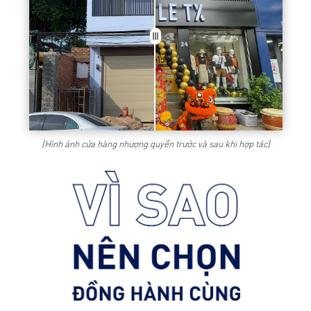
(Hình ảnh cửa hàng nhượng quyền trước và sau khi hợp tác)