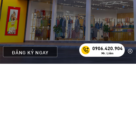
0906.420.904
ĐĂNG KÝ NGAY
Mr. Liêm