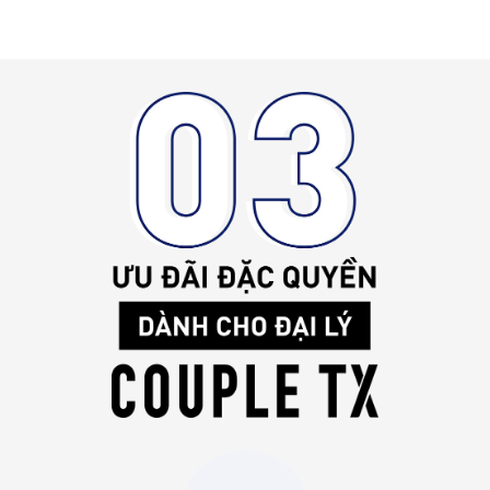
LỢI NHUẬN CAO