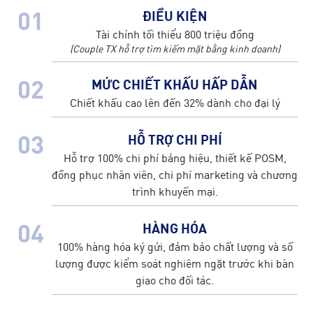
01
ĐIỀU KIỆN
Tài chính tối thiểu 800 triệu đồng
(Couple TX hỗ trợ tìm kiếm mặt bằng kinh doanh)
02
MỨC CHIẾT KHẤU HẤP DẪN
Chiết khấu cao lên đến 32% dành cho đại lý
03
HỖ TRỢ CHI PHÍ
Hỗ trợ 100% chi phí bảng hiệu, thiết kế POSM,
đồng phục nhân viên, chi phí marketing và chương
trình khuyến mại.
04
HÀNG HÓA
100% hàng hóa ký gửi, đảm bảo chất lượng và số
lượng được kiểm soát nghiêm ngặt trước khi bàn
giao cho đối tác.