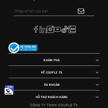
KHÁM PHÁ
VỀ COUPLE TX
TÀI KHOẢN
HỖ TRỢ KHÁCH HÀNG
CÔNG TY TNHH COUPLE TX