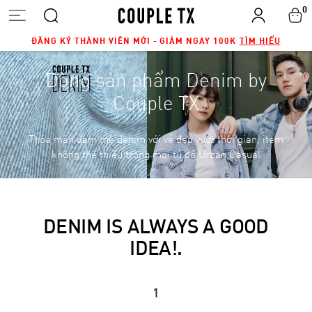
0
ĐĂNG KÝ THÀNH VIÊN MỚI - GIẢM NGAY 100K
TÌM HIỂU
Dòng sản phẩm Denim by
Couple TX
Thỏa mãn đam mê denim với vẻ đẹp vượt thời gian, item
không thể thiếu trong mọi tủ đồ Urban Casual
DENIM IS ALWAYS A GOOD
IDEA!.
1