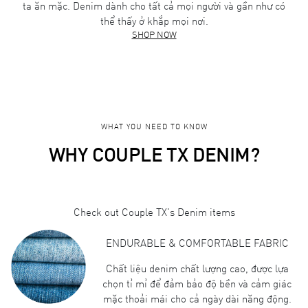
ta ăn mặc. Denim dành cho tất cả mọi người và gần như có
thể thấy ở khắp mọi nơi.
SHOP NOW
WHAT YOU NEED TO KNOW
WHY COUPLE TX DENIM?
Check out Couple TX's Denim items
ENDURABLE & COMFORTABLE FABRIC
Chất liệu denim chất lượng cao, được lựa
chọn tỉ mỉ để đảm bảo độ bền và cảm giác
mặc thoải mái cho cả ngày dài năng động.