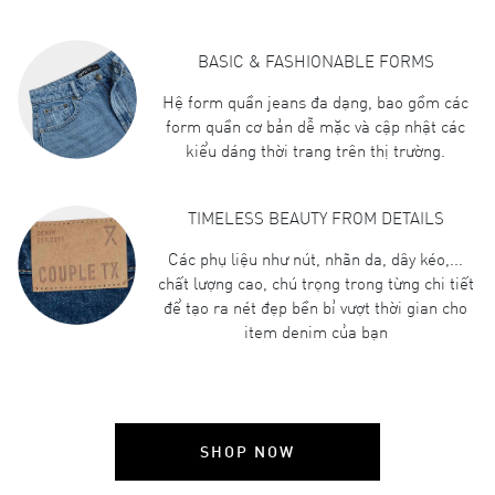
BASIC & FASHIONABLE FORMS
Hệ form quần jeans đa dạng, bao gồm các
form quần cơ bản dễ mặc và cập nhật các
kiểu dáng thời trang trên thị trường.
TIMELESS BEAUTY FROM DETAILS
Các phụ liệu như nút, nhãn da, dây kéo,...
chất lượng cao, chú trọng trong từng chi tiết
để tạo ra nét đẹp bền bỉ vượt thời gian cho
item denim của bạn
SHOP NOW