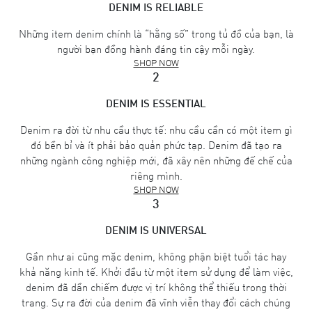
DENIM IS RELIABLE
Những item denim chính là “hằng số” trong tủ đồ của bạn, là
người bạn đồng hành đáng tin cậy mỗi ngày.
SHOP NOW
2
DENIM IS ESSENTIAL
Denim ra đời từ nhu cầu thực tế: nhu cầu cần có một item gì
đó bền bỉ và ít phải bảo quản phức tạp. Denim đã tạo ra
những ngành công nghiệp mới, đã xây nên những đế chế của
riêng mình.
SHOP NOW
3
DENIM IS UNIVERSAL
Gần như ai cũng mặc denim, không phận biệt tuổi tác hay
khả năng kinh tế. Khởi đầu từ một item sử dụng để làm việc,
denim đã dần chiếm được vị trí không thể thiếu trong thời
trang. Sự ra đời của denim đã vĩnh viễn thay đổi cách chúng