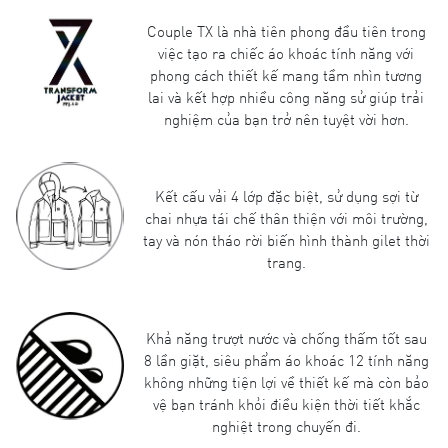
Couple TX là nhà tiên phong đầu tiên trong
việc tạo ra chiếc áo khoác tính năng với
phong cách thiết kế mang tầm nhìn tương
lai và kết hợp nhiều công năng sử giúp trải
nghiệm của bạn trở nên tuyệt vời hơn.
Kết cấu vải 4 lớp đặc biệt, sử dụng sợi từ
chai nhựa tái chế thân thiện với môi trường,
tay và nón tháo rời biến hình thành gilet thời
trang.
Khả năng trượt nước và chống thấm tốt sau
8 lần giặt, siêu phẩm áo khoác 12 tính năng
không những tiện lợi về thiết kế mà còn bảo
vệ bạn tránh khỏi điều kiện thời tiết khắc
nghiệt trong chuyến đi.