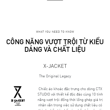
WHAT YOU NEED TO KNOW
CÔNG NĂNG VƯỢT TRỘI TỪ KIỂU
DÁNG VÀ CHẤT LIỆU
X-JACKET
The Original Legacy
Chiếc áo khoác đặc trưng cho dòng CTX
STUDIO với thiết kế độc đáo cùng 10 tính
năng vượt trội đồng thời lồng ghép giá trị
nhân văn trong việc sử dụng chất liệu có