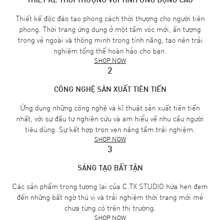
Thiết kế độc đáo tạo phong cách thời thượng cho người tiên
phong. Thời trang ứng dụng ở một tầm vóc mới, ấn tượng
trong vẻ ngoài và thông minh trong tính năng, tạo nên trải
nghiệm tổng thể hoàn hảo cho bạn.
SHOP NOW
2
CÔNG NGHỆ SẢN XUẤT TIÊN TIẾN
Ứng dụng những công nghệ và kĩ thuật sản xuất tiên tiến
nhất, với sự đầu tư nghiên cứu và am hiểu về nhu cầu người
tiêu dùng. Sự kết hợp trọn vẹn nâng tầm trải nghiệm.
SHOP NOW
3
SÁNG TẠO BẤT TẬN
Các sản phẩm trong tương lai của C.TX STUDIO hứa hẹn đem
đến những bất ngờ thú vị và trải nghiệm thời trang mới mẻ
chưa từng có trên thị trường.
SHOP NOW