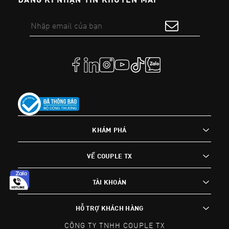
KHÁM PHÁ
VỀ COUPLE TX
TÀI KHOẢN
HỖ TRỢ KHÁCH HÀNG
CÔNG TY TNHH COUPLE TX