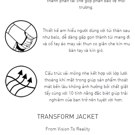
thành phần tái chế góp phần bảo vệ môi
trường.
Thiết kế am hiểu người dùng với túi thân sau
như balo, dễ dàng gấp gọn thành túi mang đi
và cổ tay áo may vải thun co giãn che kín mu
bàn tay và kín gió.
Cấu trúc vải mỏng nhẹ kết hợp với lớp lưới
thoáng khí mặt trong giúp sản phẩm thoát
mát bền lâu không ảnh hưởng bởi chất giặt
tẩy cùng với 10 tính năng đặc biệt giúp trải
nghiệm của bạn trở nên tuyệt vời hơn.
TRANSFORM JACKET
From Vision To Reality