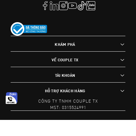
KHÁM PHÁ
VỀ COUPLE TX
TÀI KHOẢN
HỖ TRỢ KHÁCH HÀNG
CÔNG TY TNHH COUPLE TX
MST: 0315524991