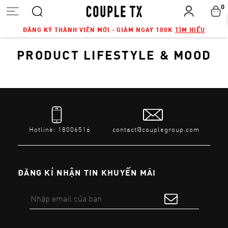
0
ĐĂNG KÝ THÀNH VIÊN MỚI - GIẢM NGAY 100K
TÌM HIỂU
PRODUCT LIFESTYLE & MOOD
Hotline: 18006516
contact@couplegroup.com
ĐĂNG KÍ NHẬN TIN KHUYẾN MÃI