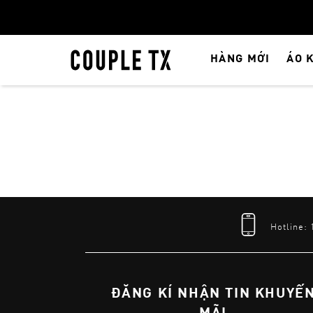
HÀNG MỚI
ÁO 
Hotline:
ĐĂNG KÍ NHẬN TIN KHUYẾ
MÃI