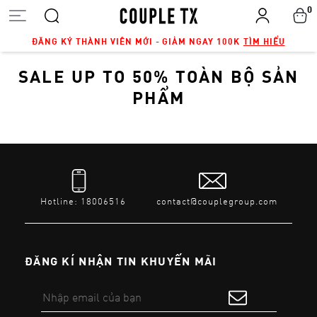
0
ĐĂNG KÝ THÀNH VIÊN MỚI - GIẢM NGAY 100K
TÌM HIỂU
SALE UP TO 50% TOÀN BỘ SẢN
PHẨM
Hotline: 18006516
contact@couplegroup.com
ĐĂNG KÍ NHẬN TIN KHUYẾN MÃI