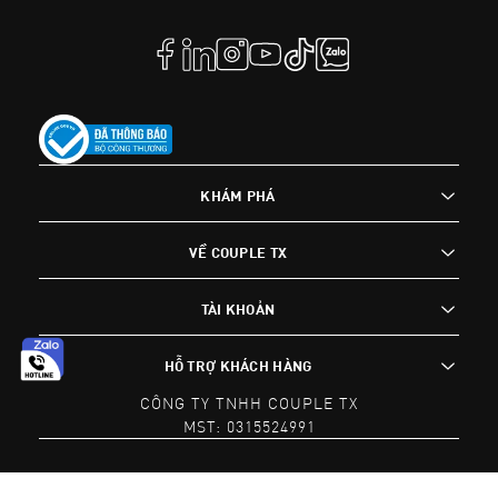
KHÁM PHÁ
VỀ COUPLE TX
TÀI KHOẢN
HỖ TRỢ KHÁCH HÀNG
CÔNG TY TNHH COUPLE TX
MST: 0315524991