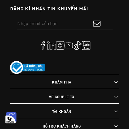
ĐĂNG KÍ NHẬN TIN KHUYẾN MÃI
KHÁM PHÁ
VỀ COUPLE TX
TÀI KHOẢN
HỖ TRỢ KHÁCH HÀNG