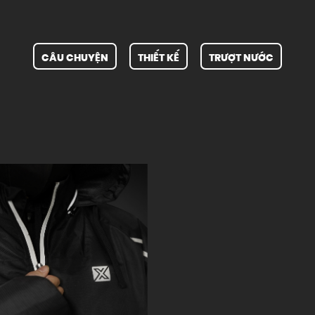
CÂU CHUYỆN
THIẾT KẾ
TRƯỢT NƯỚC