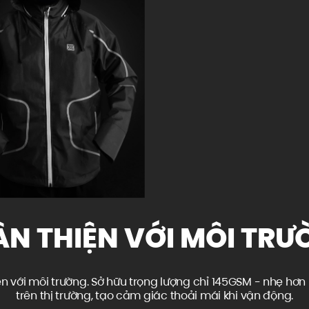
ÂN THIỆN VỚI MÔI TRƯ
thiện với môi trường. Sở hữu trọng lượng chỉ 145GSM - nhẹ
trên thị trường, tạo cảm giác thoải mái khi vận động.