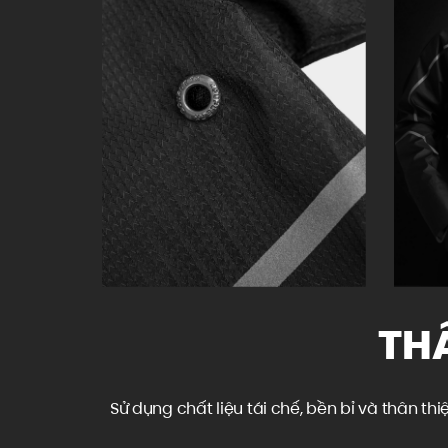
TH
Sử dụng chất liệu tái chế, bền bỉ và thân 