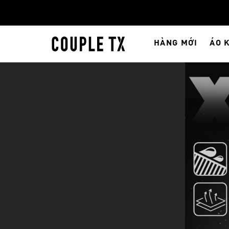
HÀNG MỚI
ÁO 