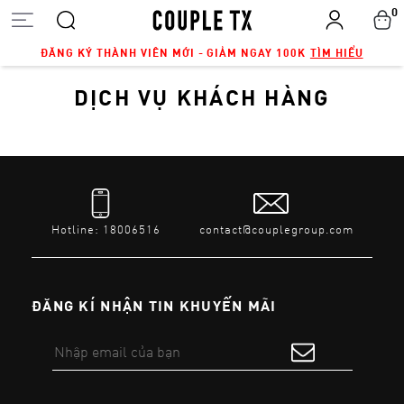
0
ĐĂNG KÝ THÀNH VIÊN MỚI - GIẢM NGAY 100K
TÌM HIỂU
DỊCH VỤ KHÁCH HÀNG
Hotline: 18006516
contact@couplegroup.com
ĐĂNG KÍ NHẬN TIN KHUYẾN MÃI