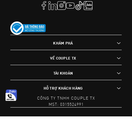
KHÁM PHÁ
VỀ COUPLE TX
TÀI KHOẢN
HỖ TRỢ KHÁCH HÀNG
CÔNG TY TNHH COUPLE TX
MST: 0315524991