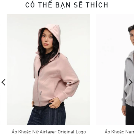
CÓ THỂ BẠN SẼ THÍCH
Áo Khoác Nữ Airlayer Original Logo
Áo Khoác Nam A