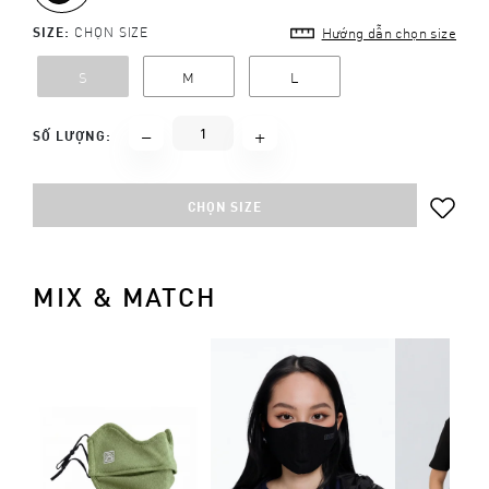
SIZE:
CHỌN SIZE
Hướng dẫn chọn size
S
M
L
SỐ LƯỢNG:
CHỌN SIZE
MIX & MATCH