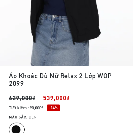
Áo Khoác Dù Nữ Relax 2 Lớp WOP
2099
629,000₫
539,000₫
Tiết kiệm : 90,000₫
-14%
MÀU SẮC:
ĐEN