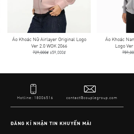
Áo Khoác Nữ Airlayer Original Logo
Áo Khoác Nam A
Ver 2.0 WOK 2066
Logo Ver 2
729,000₫
659,000₫
759,000
Hotline: 18006516
contact@couplegroup.com
ĐĂNG KÍ NHẬN TIN KHUYẾN MÃI