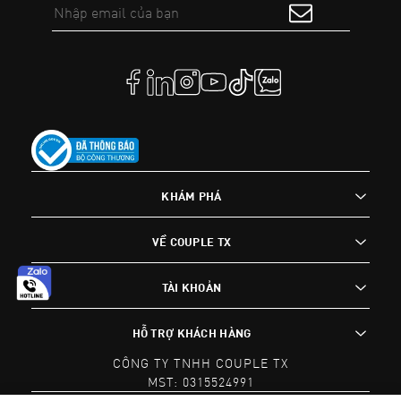
KHÁM PHÁ
VỀ COUPLE TX
TÀI KHOẢN
HỖ TRỢ KHÁCH HÀNG
CÔNG TY TNHH COUPLE TX
MST: 0315524991