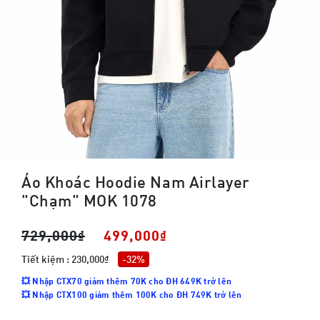
Áo Khoác Hoodie Nam Airlayer
"Chạm" MOK 1078
729,000₫
499,000₫
Tiết kiệm : 230,000₫
-32%
💥 Nhập CTX70 giảm thêm 70K cho ĐH 649K trở lên
💥 Nhập CTX100 giảm thêm 100K cho ĐH 749K trở lên