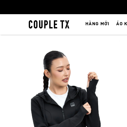
HÀNG MỚI
ÁO 