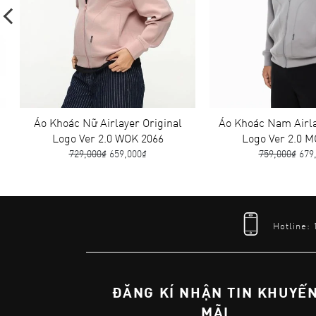
Áo Khoác Nữ Airlayer Original
Áo Khoác Nam Airlaye
Logo Ver 2.0 WOK 2066
Logo Ver 2.0 MOK
729,000₫
659,000₫
759,000₫
679,00
Hotline:
ĐĂNG KÍ NHẬN TIN KHUYẾ
MÃI