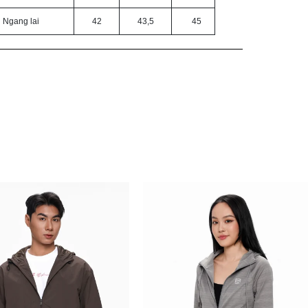
Ngang lai
42
43,5
45