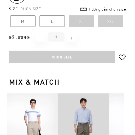
SIZE:
CHỌN SIZE
Hướng dẫn chọn size
M
L
XL
XXL
SỐ LƯỢNG:
CHỌN SIZE
MIX & MATCH