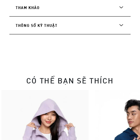
THAM KHẢO
THÔNG SỐ KỸ THUẬT
CÓ THỂ BẠN SẼ THÍCH