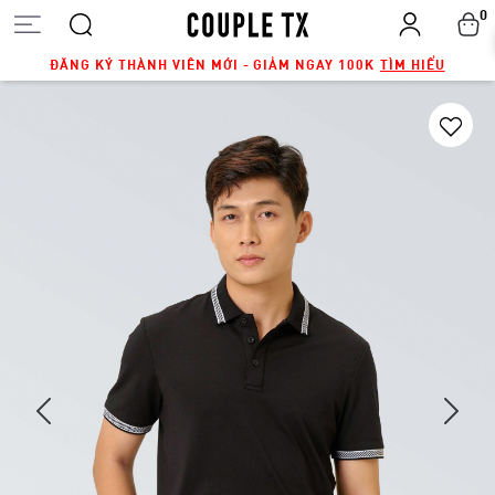
0
ĐĂNG KÝ THÀNH VIÊN MỚI - GIẢM NGAY 100K
TÌM HIỂU
Next
Previous