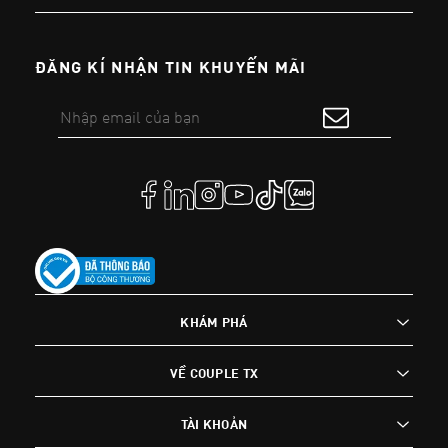
ĐĂNG KÍ NHẬN TIN KHUYẾN MÃI
KHÁM PHÁ
VỀ COUPLE TX
TÀI KHOẢN