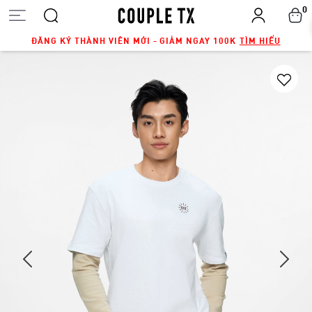
0
ĐĂNG KÝ THÀNH VIÊN MỚI - GIẢM NGAY 100K
TÌM HIỂU
Next
Previous