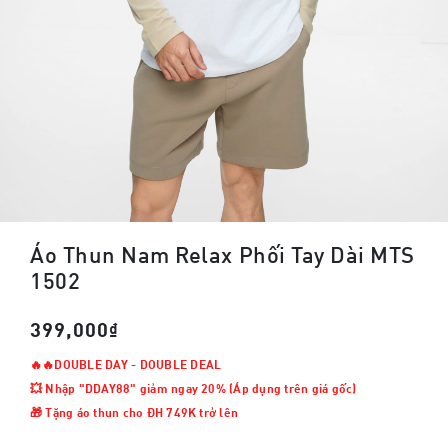
Áo Thun Nam Relax Phối Tay Dài MTS
1502
399,000₫
🔥🔥DOUBLE DAY - DOUBLE DEAL
💥 Nhập "DDAY88" giảm ngay 20% (Áp dụng trên giá gốc)
🎁 Tặng áo thun cho ĐH 749K trở lên