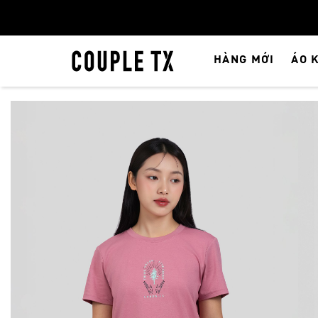
HÀNG MỚI
ÁO 