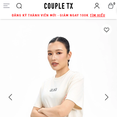
0
ĐĂNG KÝ THÀNH VIÊN MỚI - GIẢM NGAY 100K
TÌM HIỂU
Next
Previous