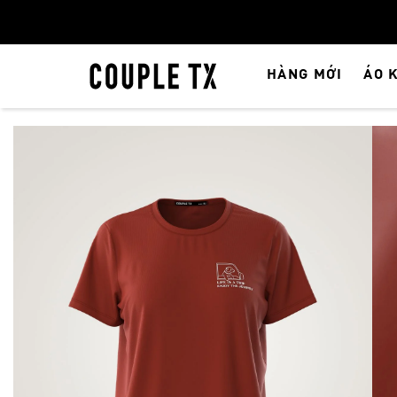
HÀNG MỚI
ÁO 