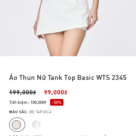
Áo Thun Nữ Tank Top Basic WTS 2345
199,000₫
99,000₫
Tiết kiệm : 100,000₫
-50%
MÀU SẮC:
BE TAPIOCA