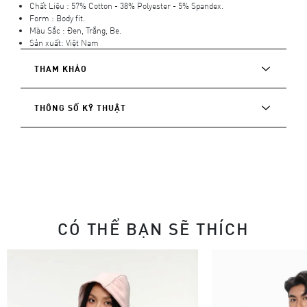
Chất Liệu : 57% Cotton - 38% Polyester - 5% Spandex.
Form : Body fit.
Màu Sắc : Đen, Trắng, Be.
Sản xuất: Việt Nam
THAM KHẢO
THÔNG SỐ KỸ THUẬT
CÓ THỂ BẠN SẼ THÍCH