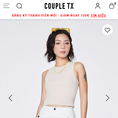
0
ĐĂNG KÝ THÀNH VIÊN MỚI - GIẢM NGAY 100K
TÌM HIỂU
Next
Previous