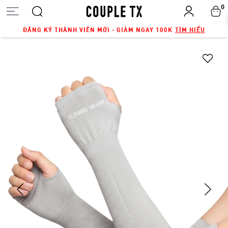
0
ĐĂNG KÝ THÀNH VIÊN MỚI - GIẢM NGAY 100K
TÌM HIỂU
Next
Previous