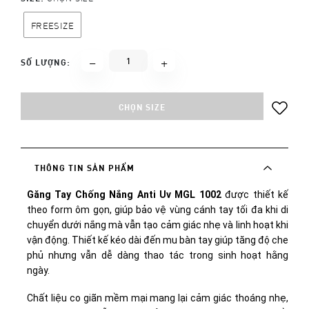
FREESIZE
SỐ LƯỢNG:
CHỌN SIZE
THÔNG TIN SẢN PHẨM
Găng Tay Chống Nắng Anti Uv MGL 1002
 được thiết kế 
theo form ôm gọn, giúp bảo vệ vùng cánh tay tối đa khi di 
chuyển dưới nắng mà vẫn tạo cảm giác nhẹ và linh hoạt khi 
vận động. Thiết kế kéo dài đến mu bàn tay giúp tăng độ che 
phủ nhưng vẫn dễ dàng thao tác trong sinh hoạt hằng 
ngày. 
Chất liệu co giãn mềm mại mang lại cảm giác thoáng nhẹ, 