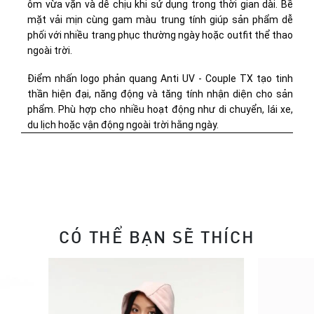
ôm vừa vặn và dễ chịu khi sử dụng trong thời gian dài. Bề 
mặt vải mịn cùng gam màu trung tính giúp sản phẩm dễ 
phối với nhiều trang phục thường ngày hoặc outfit thể thao 
ngoài trời.
Điểm nhấn logo phản quang Anti UV - Couple TX tạo tinh 
thần hiện đại, năng động và tăng tính nhận diện cho sản 
phẩm. Phù hợp cho nhiều hoạt động như di chuyển, lái xe, 
du lịch hoặc vận động ngoài trời hằng ngày.
CÓ THỂ BẠN SẼ THÍCH