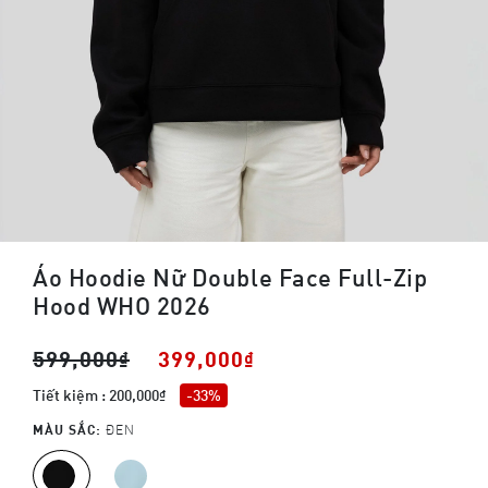
Áo Hoodie Nữ Double Face Full-Zip
Hood WHO 2026
599,000₫
399,000₫
Tiết kiệm : 200,000₫
-33%
MÀU SẮC:
ĐEN