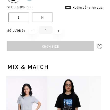
SIZE:
CHỌN SIZE
Hướng dẫn chọn size
S
M
SỐ LƯỢNG:
CHỌN SIZE
MIX & MATCH