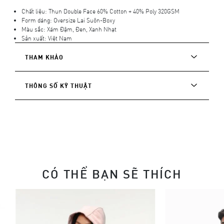
Chất liệu: Thun Double Face 60% Cotton + 40% Poly 320GSM
Form dáng: Oversize Lai Suôn-Boxy
Màu sắc: Xám Đậm, Đen, Xanh Nhạt
Sản xuất: Việt Nam
THAM KHẢO
THÔNG SỐ KỸ THUẬT
CÓ THỂ BẠN SẼ THÍCH