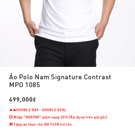
Áo Polo Nam Signature Contrast
MPO 1085
499,000₫
🔥🔥DOUBLE DAY - DOUBLE DEAL
💥 Nhập "DDAY88" giảm ngay 20% (Áp dụng trên giá gốc)
🎁 Tặng áo thun cho ĐH 749K trở lên