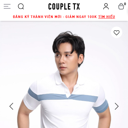
0
ĐĂNG KÝ THÀNH VIÊN MỚI - GIẢM NGAY 100K
TÌM HIỂU
Next
Previous