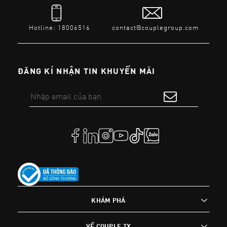
Hotline: 18006516
contact@couplegroup.com
ĐĂNG KÍ NHẬN TIN KHUYẾN MÃI
KHÁM PHÁ
VỀ COUPLE TX