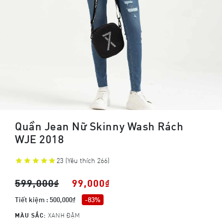
Quần Jean Nữ Skinny Wash Rách
WJE 2018
23
(Yêu thích 266)
599,000₫
99,000₫
Tiết kiệm : 500,000₫
-83%
MÀU SẮC:
XANH ĐẬM