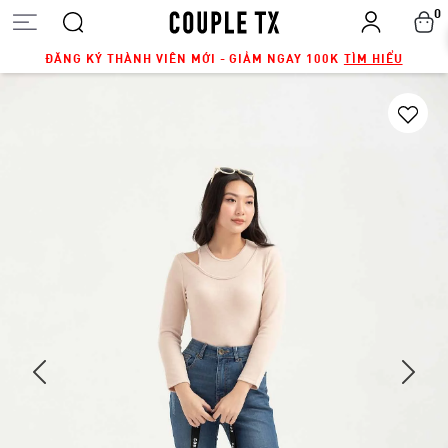
0
ĐĂNG KÝ THÀNH VIÊN MỚI - GIẢM NGAY 100K
TÌM HIỂU
Next
Previous