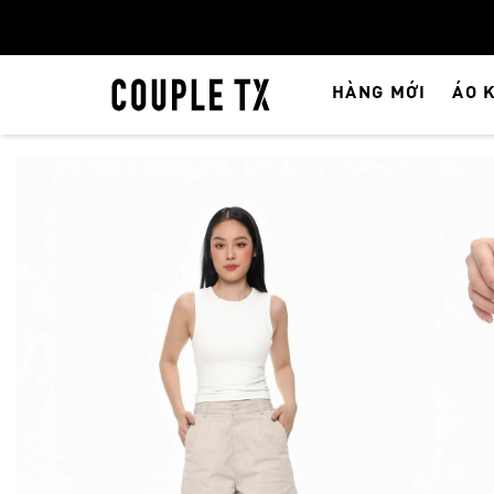
HÀNG MỚI
ÁO 