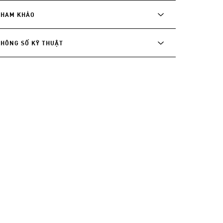
THAM KHẢO
THÔNG SỐ KỸ THUẬT