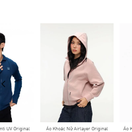
Áo Khoác Nữ Airlayer Original
Áo Khoác Nam Airlay