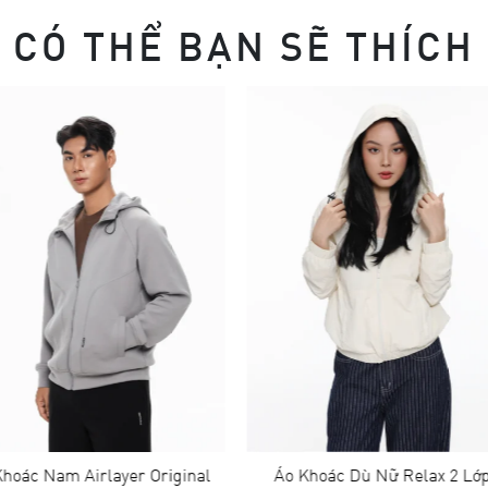
CÓ THỂ BẠN SẼ THÍCH
er Original
Áo Khoác Dù Nữ Relax 2 Lớp
Áo Kho