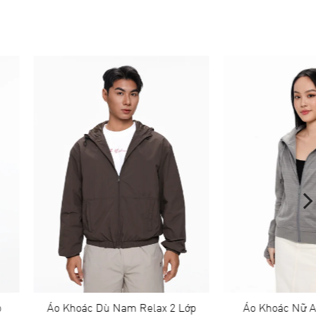
ác Dù Nam Relax 2 Lớp
Áo Khoác Nữ Anti UV Helios