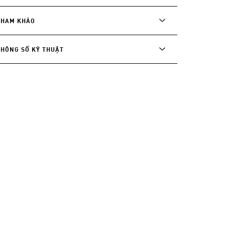
THAM KHẢO
THÔNG SỐ KỸ THUẬT