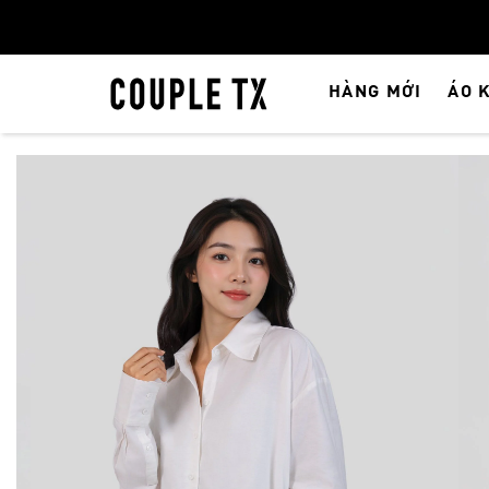
HÀNG MỚI
ÁO 