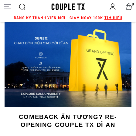
0
ĐĂNG KÝ THÀNH VIÊN MỚI - GIẢM NGAY 100K
TÌM HIỂU
COMEBACK ẤN TƯỢNG? RE-
OPENING COUPLE TX DĨ AN