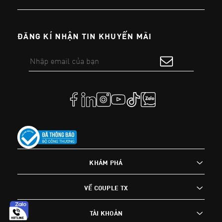
ĐĂNG KÍ NHẬN TIN KHUYẾN MÃI
KHÁM PHÁ
VỀ COUPLE TX
TÀI KHOẢN