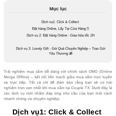
Mục lục
Dịch vụ1: Click & Collect
Đặt hàng Online, Lấy Tại Cửa Hàng 🖱
Dịch vụ 2: Đặt hàng Online - Giao hỏa tốc 2H
Dịch vụ 3: Lovely Gift - Gói Quà Chuyên Nghiệp – Trao Gửi
Yêu Thương 🎁
Trải nghiệm mua sắm dễ dàng với chính sách OMO (Online
Merge Offline) – kết nối liền mạch giữa mua sắm trực tuyến
và trực tiếp. Tất cả chỉ để đảm bảo rằng bạn sẽ có trải
nghiệm trọn vẹn nhất khi mua sắm tại Couple TX. Dưới đây là
các dịch vụ mới nhằm đáp ứng nhu cầu của bạn một cách
nhanh chóng và chuyên nghiệp
:
Dịch vụ1: Click & Collect