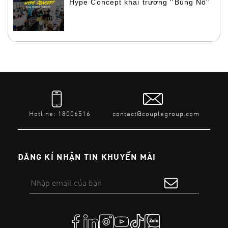
Hype Concept khai trương ''Bùng Nổ''
Hotline: 18006516
contact@couplegroup.com
ĐĂNG KÍ NHẬN TIN KHUYẾN MÃI