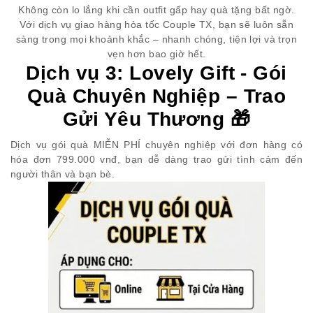
Không còn lo lắng khi cần outfit gấp hay quà tặng bất ngờ.
Với dịch vụ giao hàng hỏa tốc Couple TX, bạn sẽ luôn sẵn
sàng trong mọi khoảnh khắc – nhanh chóng, tiện lợi và trọn
vẹn hơn bao giờ hết.
Dịch vụ 3: Lovely Gift - Gói
Quà Chuyên Nghiệp – Trao
Gửi Yêu Thương 🎁
Dịch vụ gói quà MIỄN PHÍ chuyên nghiệp với đơn hàng có
hóa đơn 799.000 vnđ, bạn dễ dàng trao gửi tình cảm đến
người thân và bạn bè.