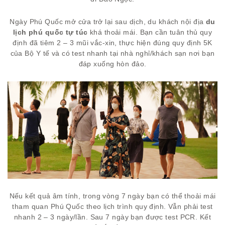
Ngày Phú Quốc mở cửa trở lại sau dịch, du khách nội địa
du
lịch phú quốc tự túc
khá thoải mái. Bạn cần tuân thủ quy
định đã tiêm 2 – 3 mũi vắc-xin, thực hiện đúng quy định 5K
của Bộ Y tế và có test nhanh tại nhà nghỉ/khách sạn nơi bạn
đáp xuống hòn đảo.
Nếu kết quả âm tính, trong vòng 7 ngày bạn có thể thoải mái
tham quan Phú Quốc theo lịch trình quy định. Vẫn phải test
nhanh 2 – 3 ngày/lần. Sau 7 ngày bạn được test PCR. Kết