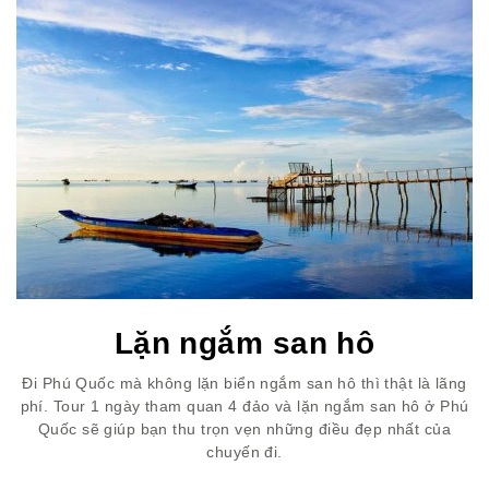
Lặn ngắm san hô
Đi Phú Quốc mà không lặn biển ngắm san hô thì thật là lãng
phí. Tour 1 ngày tham quan 4 đảo và lặn ngắm san hô ở Phú
Quốc sẽ giúp bạn thu trọn vẹn những điều đẹp nhất của
chuyến đi.