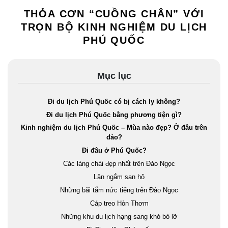
THỎA CƠN “CUỒNG CHÂN” VỚI
TRỌN BỘ KINH NGHIỆM DU LỊCH
PHÚ QUỐC
Mục lục
Đi du lịch Phú Quốc có bị cách ly không?
Đi du lịch Phú Quốc bằng phương tiện gì?
Kinh nghiệm du lịch Phú Quốc – Mùa nào đẹp? Ở đâu trên
đảo?
Đi đâu ở Phú Quốc?
Các làng chài đẹp nhất trên Đảo Ngọc
Lặn ngắm san hô
Những bãi tắm nức tiếng trên Đảo Ngọc
Cáp treo Hòn Thơm
Những khu du lịch hạng sang khó bỏ lỡ