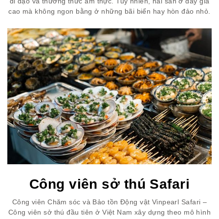
đi dạo và thưởng thức ẩm thực. Tuy nhiên, hải sản ở đây giá
cao mà không ngon bằng ở những bãi biển hay hòn đảo nhỏ.
Công viên sở thú Safari
Công viên Chăm sóc và Bảo tồn Động vật Vinpearl Safari –
Công viên sở thú đầu tiên ở Việt Nam xây dựng theo mô hình