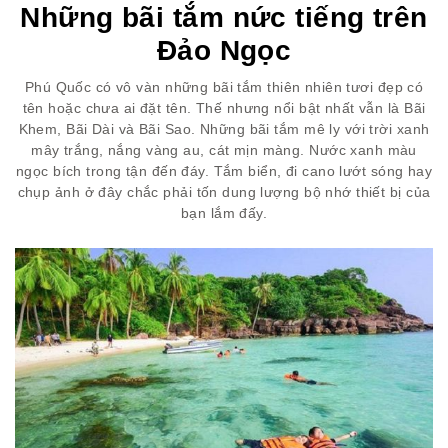
Những bãi tắm nức tiếng trên
Đảo Ngọc
Phú Quốc có vô vàn những bãi tắm thiên nhiên tươi đẹp có
tên hoặc chưa ai đặt tên. Thế nhưng nổi bật nhất vẫn là Bãi
Khem, Bãi Dài và Bãi Sao. Những bãi tắm mê ly với trời xanh
mây trắng, nắng vàng au, cát mịn màng. Nước xanh màu
ngọc bích trong tận đến đáy. Tắm biển, đi cano lướt sóng hay
chụp ảnh ở đây chắc phải tốn dung lượng bộ nhớ thiết bị của
bạn lắm đấy.