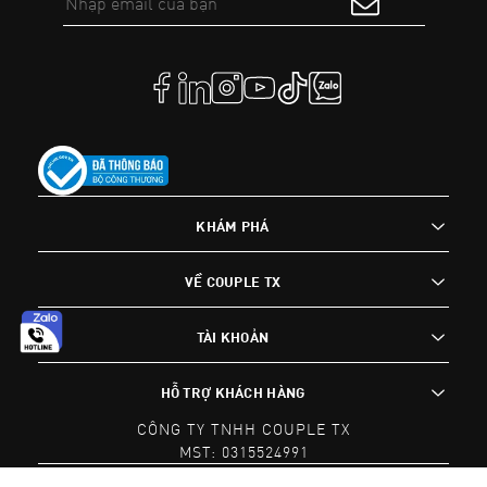
KHÁM PHÁ
VỀ COUPLE TX
TÀI KHOẢN
HỖ TRỢ KHÁCH HÀNG
CÔNG TY TNHH COUPLE TX
MST: 0315524991