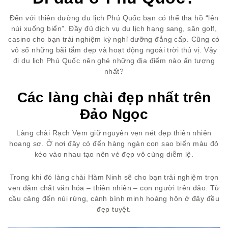
Đến với thiên đường du lịch Phú Quốc bạn có thể tha hồ “lên
núi xuống biển”. Đầy đủ dịch vụ du lịch hạng sang, sân golf,
casino cho bạn trải nghiệm kỳ nghỉ dưỡng đẳng cấp. Cũng có
vô số những bãi tắm đẹp và hoạt động ngoài trời thú vị. Vậy
đi du lịch Phú Quốc nên ghé những địa điểm nào ấn tượng
nhất?
Các làng chài đẹp nhất trên
Đảo Ngọc
Làng chài Rạch Vẹm giữ nguyên vẹn nét đẹp thiên nhiên
hoang sơ. Ở nơi đây có đến hàng ngàn con sao biển màu đỏ
kéo vào nhau tạo nên vẻ đẹp vô cùng diễm lệ.
Trong khi đó làng chài Hàm Ninh sẽ cho bạn trải nghiệm trọn
vẹn đậm chất văn hóa – thiên nhiên – con người trên đảo. Từ
cầu cảng đến núi rừng, cảnh bình minh hoàng hôn ở đây đều
đẹp tuyệt.