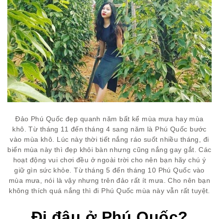
Đảo Phú Quốc đẹp quanh năm bất kể mùa mưa hay mùa
khô. Từ tháng 11 đến tháng 4 sang năm là Phú Quốc bước
vào mùa khô. Lúc này thời tiết nắng ráo suốt nhiều tháng, đi
biển mùa này thì đẹp khỏi bàn nhưng cũng nắng gay gắt. Các
hoạt động vui chơi đều ở ngoài trời cho nên bạn hãy chú ý
giữ gìn sức khỏe. Từ tháng 5 đến tháng 10 Phú Quốc vào
mùa mưa, nói là vậy nhưng trên đảo rất ít mưa. Cho nên bạn
không thích quá nắng thì đi Phú Quốc mùa này vẫn rất tuyệt.
Đi đâu ở Phú Quốc?