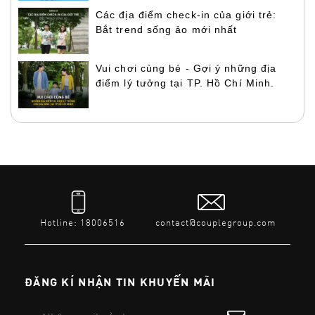
Các địa điểm check-in của giới trẻ:
Bắt trend sống ảo mới nhất
Vui chơi cùng bé - Gợi ý những địa
điểm lý tưởng tại TP. Hồ Chí Minh.
Hotline: 18006516
contact@couplegroup.com
ĐĂNG KÍ NHẬN TIN KHUYẾN MÃI