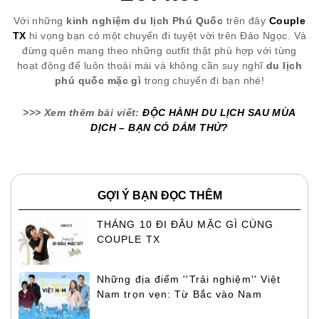
Với những
kinh nghiệm du lịch Phú Quốc
trên đây
Couple
TX
hi vọng bạn có một chuyến đi tuyệt vời trên Đảo Ngọc. Và
đừng quên mang theo những outfit thật phù hợp với từng
hoạt động để luôn thoải mái và không cần suy nghĩ
du lịch
phú quốc mặc gì
trong chuyến đi bạn nhé!
>>> Xem thêm bài viết:
ĐỘC HÀNH DU LỊCH SAU MÙA
DỊCH – BẠN CÓ DÁM THỬ?
GỢI Ý BẠN ĐỌC THÊM
THÁNG 10 ĐI ĐÂU MẶC GÌ CÙNG
COUPLE TX
Những địa điểm ''Trải nghiệm'' Việt
Nam trọn vẹn: Từ Bắc vào Nam