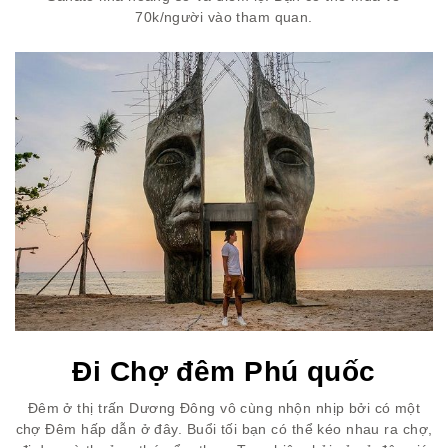
70k/người vào tham quan.
Đi Chợ đêm Phú quốc
Đêm ở thị trấn Dương Đông vô cùng nhộn nhịp bởi có một
chợ Đêm hấp dẫn ở đây. Buổi tối bạn có thể kéo nhau ra chợ,