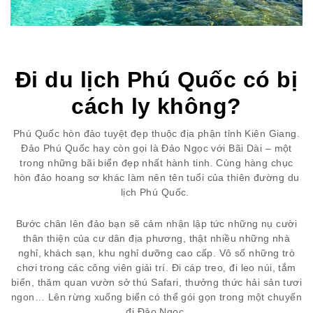
Đi du lịch Phú Quốc có bị
cách ly không?
Phú Quốc hòn đảo tuyệt đẹp thuộc địa phận tỉnh Kiên Giang.
Đảo Phú Quốc hay còn gọi là Đảo Ngọc với Bãi Dài – một
trong những bãi biển đẹp nhất hành tinh. Cùng hàng chục
hòn đảo hoang sơ khác làm nên tên tuổi của thiên đường du
lịch Phú Quốc.
Bước chân lên đảo bạn sẽ cảm nhận lập tức những nụ cười
thân thiện của cư dân địa phương, thật nhiều những nhà
nghỉ, khách sạn, khu nghỉ dưỡng cao cấp. Vô số những trò
chơi trong các công viên giải trí. Đi cáp treo, đi leo núi, tắm
biển, thăm quan vườn sở thú Safari, thưởng thức hải sản tươi
ngon… Lên rừng xuống biển có thể gói gọn trong một chuyến
đi Đảo Ngọc.