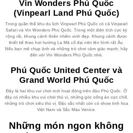
Vin Wonders Phú Quốc
(Vinpearl Land Phú Quốc)
Trong quần thể khu du lịch Vinpearl Phú Quốc có cả Vinpearl
Safari và Vin Wonders Phú Quốc. Trong một diện tích cực kỳ
rộng rãi, khung cảnh thiên nhiên xinh đẹp. Khung cảnh được
thiết kế theo hơi hướng La Mã cổ đại nên lên hình rất Âu.
Nếu bạn mê chụp ảnh và những trò chơi cảm giác mạnh, hãy
đến với Vin Wonders Phú Quốc nhé.
Phú Quốc United Center và
Grand World Phú Quốc
Đây là hai khu vui chơi mới hoạt động trên đảo Phú Quốc. Ở
đây có nhiều khu vui chơi thú vị, những góc sống ảo cực chill,
những trò chơi siêu thú vị. Đặc sắc nhất còn có show tinh hoa
Việt Nam và Sắc Màu Venice.
Những món ngon không