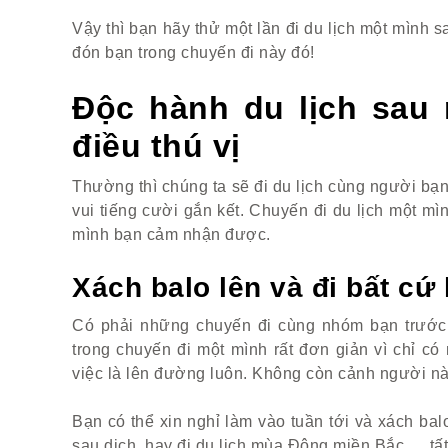
Vậy thì bạn hãy thử một lần đi du lịch một mình 
đón bạn trong chuyến đi này đó!
Độc hành du lịch sau
điều thú vị
Thường thì chúng ta sẽ đi du lịch cùng người bạ
vui tiếng cười gắn kết. Chuyến đi du lịch một mì
mình bạn cảm nhận được.
Xách balo lên và đi bất cứ
Có phải những chuyến đi cùng nhóm bạn trước 
trong chuyến đi một mình rất đơn giản vì chỉ c
việc là lên đường luôn. Không còn cảnh người nà
Bạn có thể xin nghỉ làm vào tuần tới và xách bal
sau dịch, hay đi du lịch mùa Đông miền Bắc,… tất 