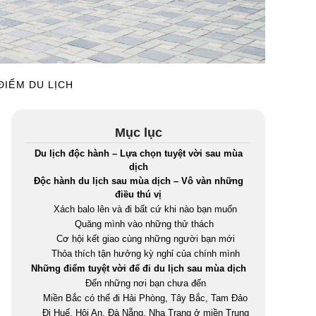
 ĐIỂM DU LỊCH
Mục lục
Du lịch độc hành – Lựa chọn tuyệt vời sau mùa
dịch
Độc hành du lịch sau mùa dịch – Vô vàn những
điều thú vị
Xách balo lên và đi bất cứ khi nào bạn muốn
Quăng mình vào những thử thách
Cơ hội kết giao cùng những người bạn mới
Thỏa thích tận hưởng kỳ nghỉ của chính mình
Những điểm tuyệt vời để đi du lịch sau mùa dịch
Đến những nơi bạn chưa đến
Miền Bắc có thể đi Hải Phòng, Tây Bắc, Tam Đảo
Đi Huế, Hội An, Đà Nẵng, Nha Trang ở miền Trung