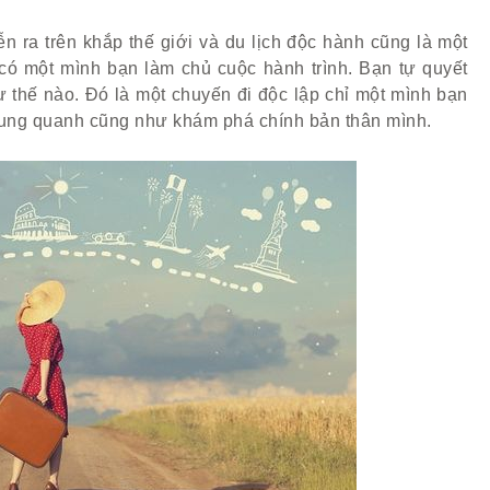
ễn ra trên khắp thế giới và du lịch độc hành cũng là một
 có một mình bạn làm chủ cuộc hành trình. Bạn tự quyết
hư thế nào. Đó là một chuyến đi độc lập chỉ một mình bạn
xung quanh cũng như khám phá chính bản thân mình.