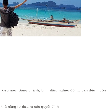
ộc kiểu nào: Sang chảnh, bình dân, nghèo đói,… bạn đều muốn
ó khả năng tự đưa ra các quyết định