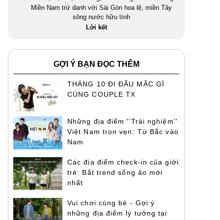
Miền Nam trứ danh với Sài Gòn hoa lệ, miền Tây
sông nước hữu tình
Lời kết
GỢI Ý BẠN ĐỌC THÊM
THÁNG 10 ĐI ĐÂU MẶC GÌ
CÙNG COUPLE TX
Những địa điểm ''Trải nghiệm''
Việt Nam trọn vẹn: Từ Bắc vào
Nam
Các địa điểm check-in của giới
trẻ: Bắt trend sống ảo mới
nhất
Vui chơi cùng bé - Gợi ý
những địa điểm lý tưởng tại