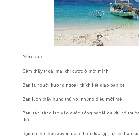
Nếu bạn:
Cảm thấy thoải mái khi được ở một mình
Bạn là người hướng ngoại, thích kết giao bạn bè
Bạn luôn thấy hứng thú với những điều mới mẻ
Bạn sẵn sàng lao vào cuộc sống ngoài kia dù nó thu
thử
Bạn có thể thức xuyên đêm, bạn độc lập, tự tin, bạn c