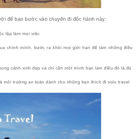
 vời để bạn bước vào chuyến đi độc hành này:
c lập làm mọi việc
ua chính mình, bước ra khỏi mọi giới hạn để làm những điều
ung cảnh xinh đẹp và chỉ cần một mình bạn làm điều đó là đủ
 môi trường an toàn dành cho những bạn thích đi solo travel