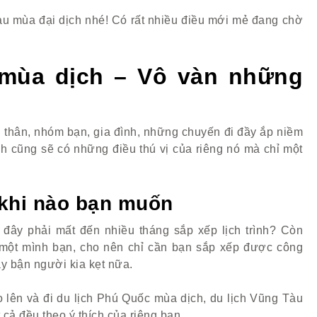
sau mùa đại dịch nhé! Có rất nhiều điều mới mẻ đang chờ
 mùa dịch – Vô vàn những
n thân, nhóm bạn, gia đình, những chuyến đi đầy ắp niềm
nh cũng sẽ có những điều thú vị của riêng nó mà chỉ một
 khi nào bạn muốn
đây phải mất đến nhiều tháng sắp xếp lịch trình? Còn
ó một mình bạn, cho nên chỉ cần bạn sắp xếp được công
y bận người kia kẹt nữa.
o lên và đi du lịch Phú Quốc mùa dịch, du lịch Vũng Tàu
cả đều theo ý thích của riêng bạn.