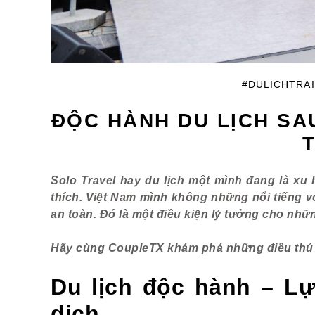
#DULICHTRA
ĐỘC HÀNH DU LỊCH SA
Solo Travel hay du lịch một mình đang là x
thích. Việt Nam mình không những nổi tiếng 
an toàn. Đó là một điều kiện lý tưởng cho nh
Hãy cùng CoupleTX khám phá những điều thú v
Du lịch độc hành – Lự
dịch