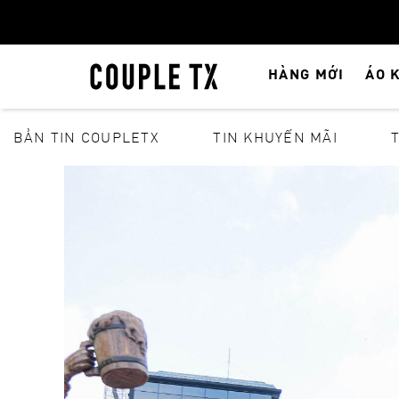
HÀNG MỚI
ÁO 
BẢN TIN COUPLETX
TIN KHUYẾN MÃI