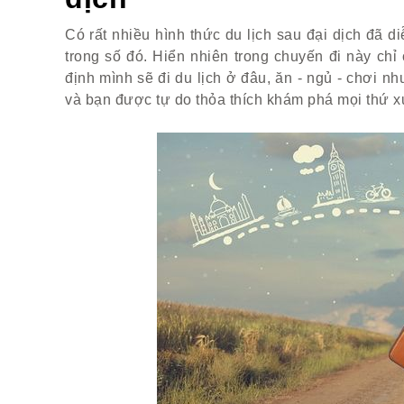
Có rất nhiều hình thức du lịch sau đại dịch đã di
trong số đó. Hiển nhiên trong chuyến đi này chỉ
định mình sẽ đi du lịch ở đâu, ăn - ngủ - chơi n
và bạn được tự do thỏa thích khám phá mọi thứ 