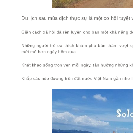
Du lịch sau mùa dịch thực sự là một cơ hội tuyệt
Giãn cách xã hội đã rèn luyện cho bạn một khả năng độ
Những người trẻ ưa thích khám phá bản thân, vượt q
mới mẻ hơn ngày hôm qua
Khát khao sống trọn vẹn mỗi ngày, tận hưởng những kh
Khắp các nẻo đường trên đất nước Việt Nam gần như là