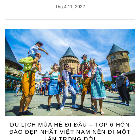
Thg 4 11, 2022
DU LỊCH MÙA HÈ ĐI ĐÂU – TOP 6 HÒN
ĐẢO ĐẸP NHẤT VIỆT NAM NÊN ĐI MỘT
LẦN TRONG ĐỜI