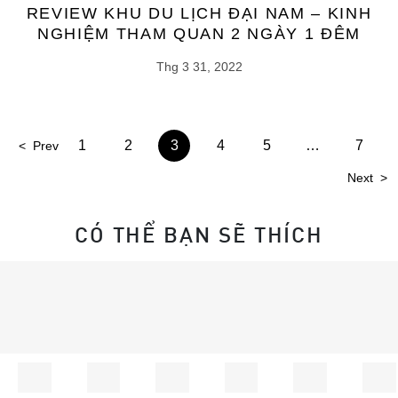
REVIEW KHU DU LỊCH ĐẠI NAM – KINH
NGHIỆM THAM QUAN 2 NGÀY 1 ĐÊM
Thg 3 31, 2022
1
2
3
4
5
…
7
<
Prev
Next
>
CÓ THỂ BẠN SẼ THÍCH