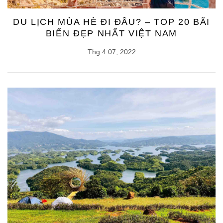
DU LỊCH MÙA HÈ ĐI ĐÂU? – TOP 20 BÃI
BIỂN ĐẸP NHẤT VIỆT NAM
Thg 4 07, 2022