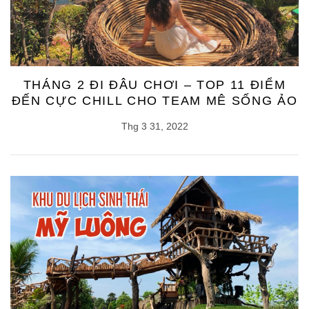
THÁNG 2 ĐI ĐÂU CHƠI – TOP 11 ĐIỂM
ĐẾN CỰC CHILL CHO TEAM MÊ SỐNG ẢO
Thg 3 31, 2022