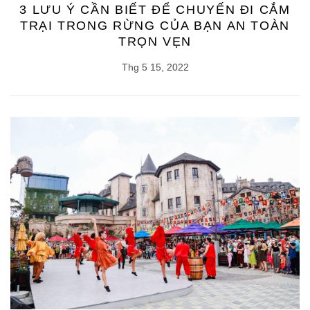
3 LƯU Ý CẦN BIẾT ĐỂ CHUYẾN ĐI CẮM
TRẠI TRONG RỪNG CỦA BẠN AN TOÀN
TRỌN VẸN
Thg 5 15, 2022