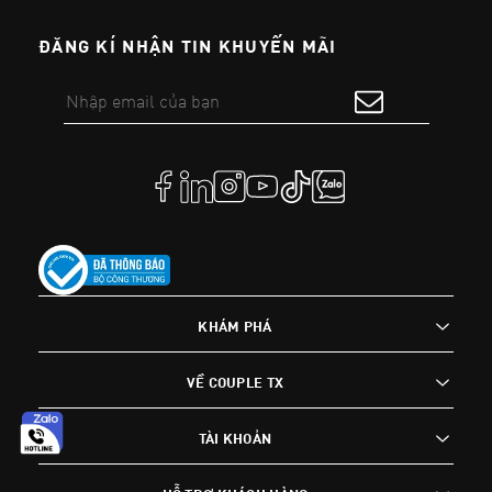
ĐĂNG KÍ NHẬN TIN KHUYẾN MÃI
KHÁM PHÁ
VỀ COUPLE TX
TÀI KHOẢN