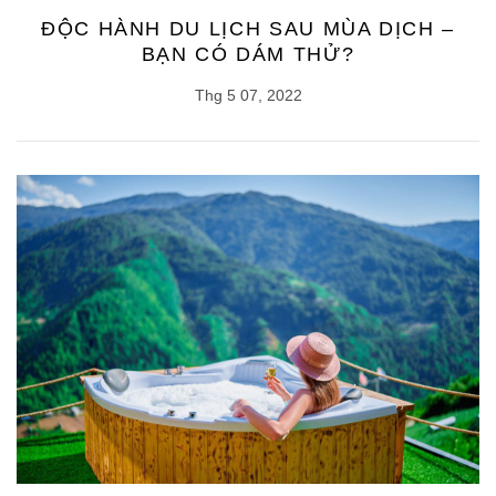
ĐỘC HÀNH DU LỊCH SAU MÙA DỊCH –
BẠN CÓ DÁM THỬ?
Thg 5 07, 2022