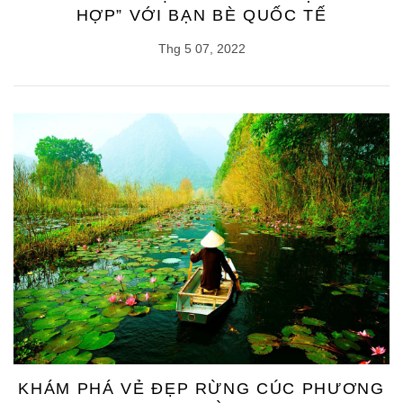
HỢP” VỚI BẠN BÈ QUỐC TẾ
Thg 5 07, 2022
KHÁM PHÁ VẺ ĐẸP RỪNG CÚC PHƯƠNG