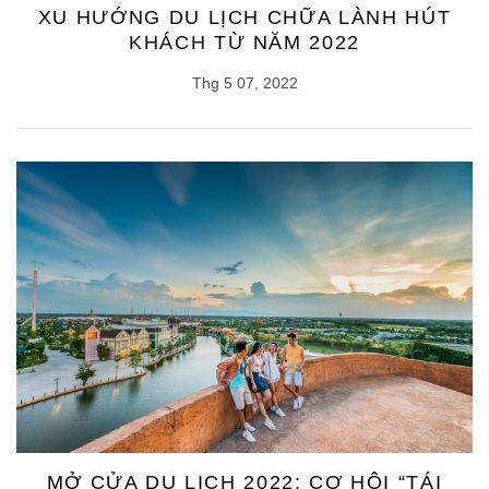
XU HƯỚNG DU LỊCH CHỮA LÀNH HÚT
KHÁCH TỪ NĂM 2022
Thg 5 07, 2022
MỞ CỬA DU LỊCH 2022: CƠ HỘI “TÁI