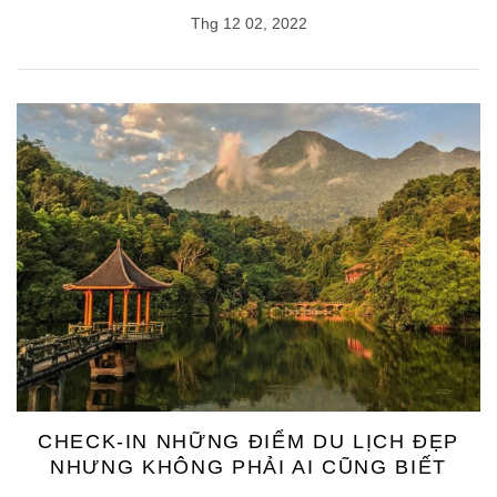
Thg 12 02, 2022
CHECK-IN NHỮNG ĐIỂM DU LỊCH ĐẸP
NHƯNG KHÔNG PHẢI AI CŨNG BIẾT