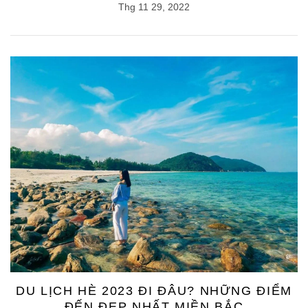
Thg 11 29, 2022
DU LỊCH HÈ 2023 ĐI ĐÂU? NHỮNG ĐIỂM
ĐẾN ĐẸP NHẤT MIỀN BẮC