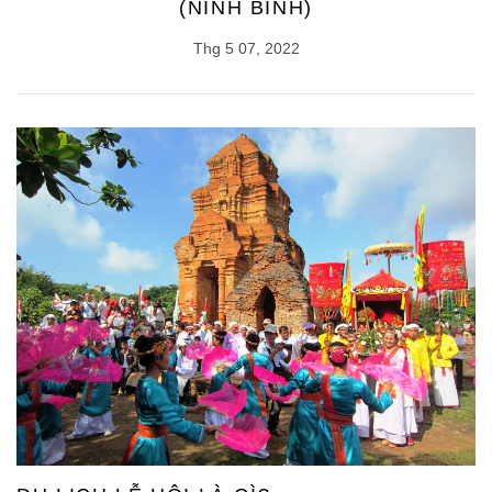
(NINH BÌNH)
Thg 5 07, 2022