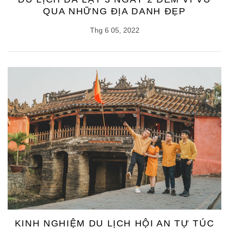
QUA NHỮNG ĐỊA DANH ĐẸP
Thg 6 05, 2022
KINH NGHIỆM DU LỊCH HỘI AN TỰ TÚC