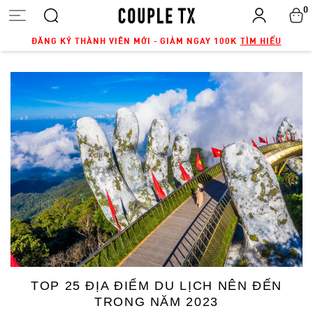
0
ĐĂNG KÝ THÀNH VIÊN MỚI - GIẢM NGAY 100K
TÌM HIỂU
TOP 25 ĐỊA ĐIỂM DU LỊCH NÊN ĐẾN
TRONG NĂM 2023